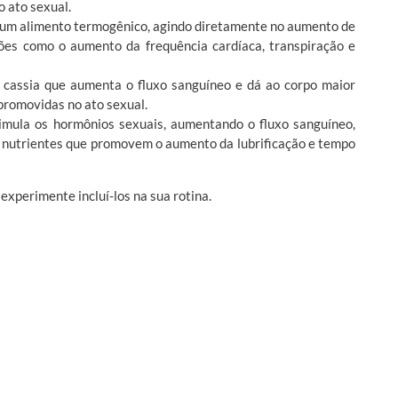
 ato sexual.
da um alimento termogênico, agindo diretamente no aumento de
ões como o aumento da frequência cardíaca, transpiração e
 cassia que aumenta o fluxo sanguíneo e dá ao corpo maior
promovidas no ato sexual.
imula os hormônios sexuais, aumentando o fluxo sanguíneo,
 nutrientes que promovem o aumento da lubrificação e tempo
experimente incluí-los na sua rotina.
!