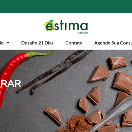
ão
Desafio 21 Dias
Contato
Agende Sua Consu
ORAR