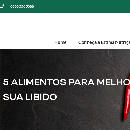
0800 550 5088
Home
Conheça a Estima Nutriç
5 ALIMENTOS PARA MELH
SUA LIBIDO