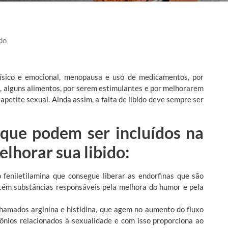
do
físico e emocional, menopausa e uso de medicamentos, por
so, alguns alimentos, por serem estimulantes e por melhorarem
apetite sexual. Ainda assim, a falta de libido deve sempre ser
 que podem ser incluídos na
elhorar sua libido:
feniletilamina que consegue liberar as endorfinas que são
ntém substâncias responsáveis pela melhora do humor e pela
chamados arginina e histidina, que agem no aumento do fluxo
nios relacionados à sexualidade e com isso proporciona ao