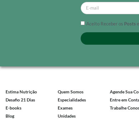
Aceito Receber os
Posts
Estima Nutrição
Quem Somos
Agende Sua Co
Desafio 21 Dias
Especialidades
Entre em Cont
E-books
Exames
Trabalhe Cono
Blog
Unidades