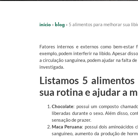
início
blog
»
»
5 alimentos para melhorar sua libi
Fatores internos e externos como bem-estar 
exemplo, podem interferir na libido. Apesar dis
a circulação sanguínea, podem ajudar na falta de 
investigada.
Listamos 5 alimentos
sua rotina e ajudar a m
Chocolate
: possui um composto chamado 
liberadas durante o sexo. Além disso, co
sensação de prazer.
Maca Peruana
: possui dois aminoácidos 
sanguíneo, aumento da produção de hormô