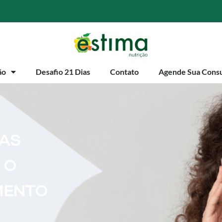
ão
Desafio 21 Dias
Contato
Agende Sua Consu
RAS
 O
MENTO