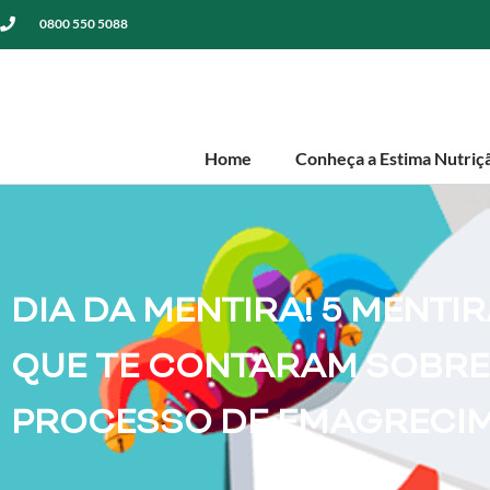
0800 550 5088
Home
Conheça a Estima Nutriç
DIA DA MENTIRA! 5 MENTI
QUE TE CONTARAM SOBRE
PROCESSO DE EMAGRECI