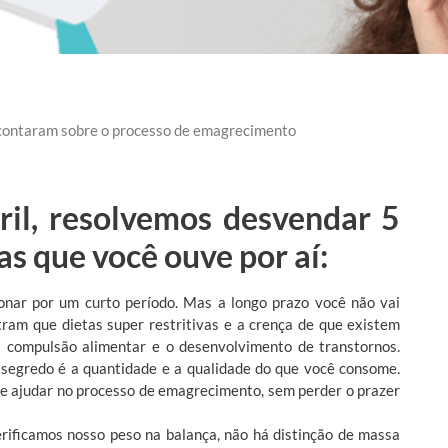
e contaram sobre o processo de emagrecimento
ril, resolvemos desvendar 5
s que você ouve por aí:
ionar por um curto período. Mas a longo prazo você não vai
tram que dietas super restritivas e a crença de que existem
 compulsão alimentar e o desenvolvimento de transtornos.
 segredo é a quantidade e a qualidade do que você consome.
a te ajudar no processo de emagrecimento, sem perder o prazer
erificamos nosso peso na balança, não há distinção de massa