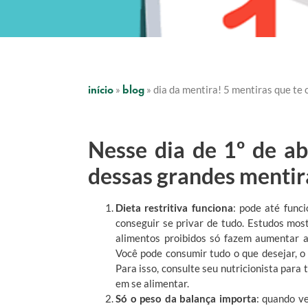
início
blog
»
»
dia da mentira! 5 mentiras que t
Nesse dia de 1º de ab
dessas grandes mentira
Dieta restritiva funciona
: pode até func
conseguir se privar de tudo. Estudos mos
alimentos proibidos só fazem aumentar a
Você pode consumir tudo o que desejar, o
Para isso, consulte seu nutricionista par
em se alimentar.
Só o peso da balança importa
: quando v