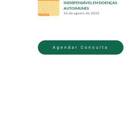
INDISPENSÁVEL EM DOENÇAS
AUTOIMUNES
16 de agosto de 2022
Agendar Consulta